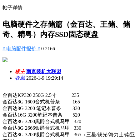
帖子详情
电脑硬件之存储篇（金百达、王储、储
奇、精粤）内存SSD固态硬盘
# 电脑配件报价 #
0
2166
楼主
南京装机大联盟
收藏
2026-1-9 19:29:14
金百达KP320 256G 2.5寸 235
金百达8G 1600台式机普条 165
金百达8G 3200 笔记本普条 330
金百达16G 3200笔记本普条 520
金百达8G 3200黑爵台式机马甲 320
金百达8G 2666银爵台式机马甲 330
金百达8G 3200银爵台式机马甲 365（三星/镁光/海力士/南亚