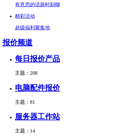
有意思的话题时刻聊
精彩活动
超级福利聚集地
报价频道
每日报价产品
主题：208
电脑配件报价
主题：81
服务器工作站
主题：14