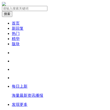
搜索
首页
新回复
热门
精华
版块
每日上新
海量最新资讯播报
发现更多