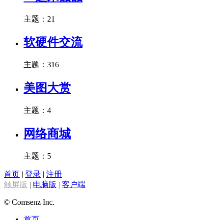
主题：21
软硬件交流
主题：316
美图大赏
主题：4
网络商城
主题：5
首页
|
登录
|
注册
触屏版
|
电脑版
|
客户端
© Comsenz Inc.
首页