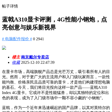
帖子详情
蓝戟A310显卡评测，4G性能小钢炮，点
亮创意与娱乐新视界
# 电脑配件报价 #
0
2941
楼主
南京戴尔专卖店
收藏
2025-12-10 22:47:39
在显卡市场，高端旗舰产品总是光芒万丈，吸引着所有人的目
光。然而，对于更广大的主流用户和入门级玩家而言，一款性
能均衡、价格亲民且品质可靠的显卡，才是他们构建理想电脑
的基石。今天，我们将目光投向这样一款产品——蓝戟A310
Index 4G显卡。它或许不是性能猛兽，却以其独特的定位和出
色的表现，成为了入门级市场中一颗不容小觑的“小钢炮”。
蓝戟，作为一个近年来迅速崛起的国产品牌，以其对英特尔的