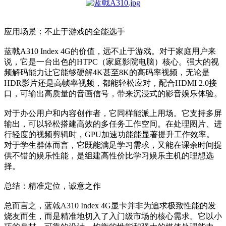
应用场景：不止于游戏的全能选手
蓝戟A310 Index 4G的价值，远不止于游戏。对于家庭用户来
说，它是一台出色的HTPC（家庭影院电脑）核心。强大的视
频解码能力让它能够硬解4K甚至8K的高码率视频，无论是
HDR影片还是高帧率视频，都能轻松应对，配合HDMI 2.0接
口，可输出高质量的音画信号，带来沉浸式的影音娱乐体验。
对于办公用户和内容创作者，它同样能派上用场。它支持多屏
输出，可以轻松搭建高效的多任务工作空间。在处理图片、进
行轻度的视频剪辑时，GPU加速功能能显著提升工作效率。
对于学生群体而言，它既能满足学习需求，又能在课余时间提
供不错的娱乐性能，是组建高性价比学习娱乐主机的理想选
择。
总结：精准定位，诚意之作
总而言之，蓝戟A310 Index 4G显卡并非为追求极致性能的发
烧友而生，而是精准地切入了入门级市场的核心需求。它以小