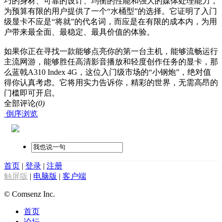
巧的身材、可靠的设计、均衡的性能和强大的媒体处理能力，
为预算有限的用户提供了一个“水桶型”的选择。它证明了入门
级显卡不应是“将就”的代名词，而应是在有限的成本内，为用
户带来最全面、最稳定、最具价值的体验。
如果你正在寻找一款能够点亮你的第一台主机，能够流畅运行
主流网游，能够胜任高清影音播放和轻度创作任务的显卡，那
么蓝戟A310 Index 4G，这位入门级市场的“小钢炮”，绝对值
得你认真考虑。它将用实力告诉你，精彩的世界，无需高昂的
门槛即可开启。
全部评论
(0)
倒序浏览
首页
|
登录
|
注册
触屏版
|
电脑版
|
客户端
© Comsenz Inc.
首页
论坛