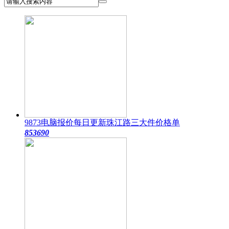
9873电脑报价每日更新珠江路三大件价格单
85369
0