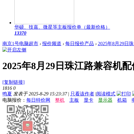
华硕、技嘉、微星等主板报价单（最新价格）
1337
0
南京1号电脑超市
›
报价频道
›
每日报价产品
›
2025年8月2
2025年8月29日珠江路兼容
[复制链接]
1816
0
鸣夏
发表于 2025-8-29 15:23:37
|
只看该作者
|
阅读模式
电脑报价：
每日特价网
整机
主板
显卡
显示器
机箱