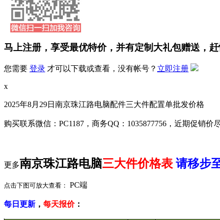
马上注册，享受最优特价，并有定制大礼包赠送，赶
您需要
登录
才可以下载或查看，没有帐号？
立即注册
x
2025年8月29日南京珠江路电脑配件三大件配置单批发价格
购买联系微信：PC1187，商务QQ：1035877756，近期促销
南京珠江路电脑
三大件价格表
请移步
更多
PC端
点击下图可放大查看：
每日更新
，
每天报价
：