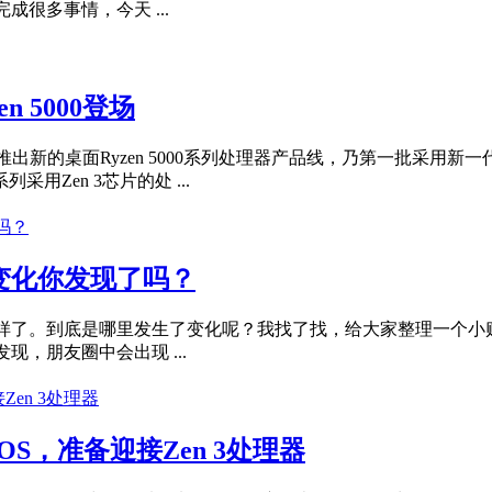
很多事情，今天 ...
n 5000登场
 Inc.）最近宣布推出新的桌面Ryzen 5000系列处理器产品线，乃第一
用Zen 3芯片的处 ...
新变化你发现了吗？
样了。到底是哪里发生了变化呢？我找了找，给大家整理一个小贴
，朋友圈中会出现 ...
S，准备迎接Zen 3处理器