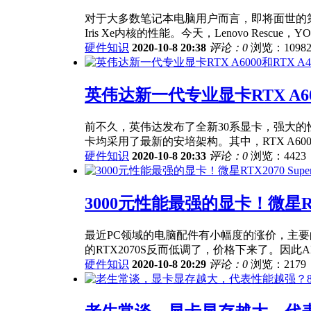
对于大多数笔记本电脑用户而言，即将面世的第11代
Iris Xe内核的性能。今天，Lenovo Rescue，Y
硬件知识
2020-10-8 20:38
评论：0
浏览：1098
英伟达新一代专业显卡RTX A60
前不久，英伟达发布了全新30系显卡，强大的性
卡均采用了最新的安培架构。其中，RTX A6000
硬件知识
2020-10-8 20:33
评论：0
浏览：4423
3000元性能最强的显卡！微星RTX
最近PC领域的电脑配件有小幅度的涨价，主要的
的RTX2070S反而低调了，价格下来了。因此A
硬件知识
2020-10-8 20:29
评论：0
浏览：2179