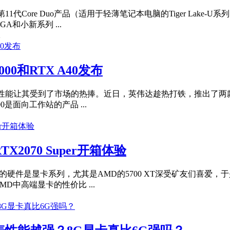
Core Duo产品（适用于轻薄笔记本电脑的Tiger Lake-U
OGA和小新系列 ...
2
00和RTX A40发布
能让其受到了市场的热捧。近日，英伟达趁热打铁，推出了两款全新的
是面向工作站的产品 ...
2070 Super开箱体验
硬件是显卡系列，尤其是AMD的5700 XT深受矿友们喜爱，
MD中高端显卡的性价比 ...