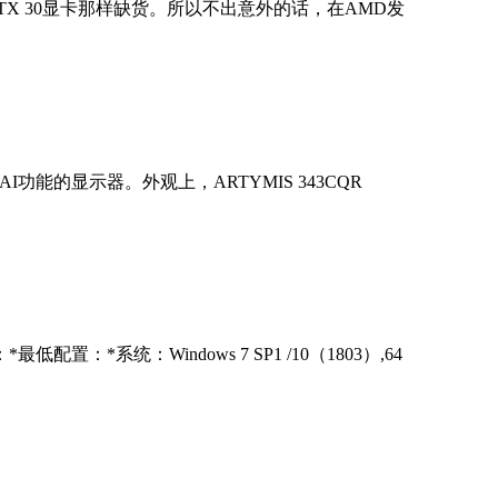
RTX 30显卡那样缺货。所以不出意外的话，在AMD发
功能的显示器。外观上，ARTYMIS 343CQR
系统：Windows 7 SP1 /10（1803）,64