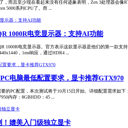
理器了，而且至少现在看起来没有任何迹象表明，Zen 3处理器会像
000系列CPU了。而 ...
QR 1000R电竞显示器：支持AI功能
CQR 1000R电竞显示器。官方表示这款显示器是他们的第一款支持AI
1440，1ms响应，通过HDR4 ...
测PC电脑最低配置要求，显卡推荐GTX970
PC配置，本次测试将于10月15日开始。详细配置需求如下：*最低配置：*
950内存：8GBHDD：45 ...
能实测！媲美入门级独立显卡