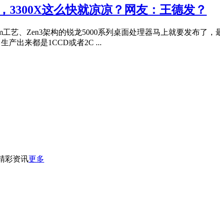
，3300X这么快就凉凉？网友：王德发？
工艺、Zen3架构的锐龙5000系列桌面处理器马上就要发布了
生产出来都是1CCD或者2C ...
精彩资讯
更多