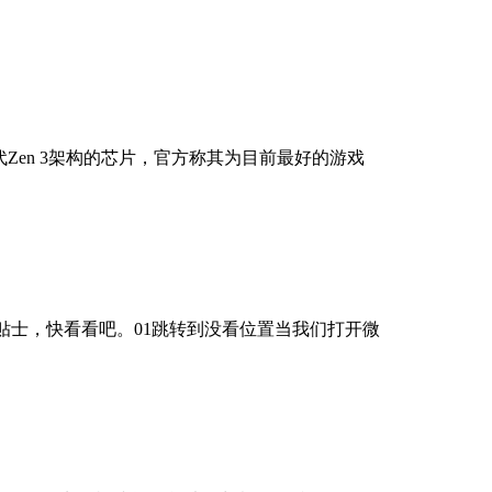
批采用新一代Zen 3架构的芯片，官方称其为目前最好的游戏
士，快看看吧。01跳转到没看位置当我们打开微