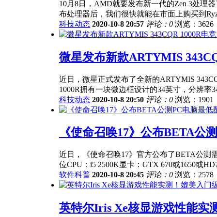
10月8日，AMD就要发布新一代的Zen 3处
布处理器后，我们很快就能在市面上购买到Ryzen 5
科技动态
2020-10-8 20:57
评论：0
浏览：3626
微星发布新款ARTYMIS 343C
近日，微星正式发布了全新的ARTYMIS 343
1000R拥有一块微边框设计的34英寸，分辨率3440x
科技动态
2020-10-8 20:50
评论：0
浏览：1901
《使命召唤17》公布BETA公
近日，《使命召唤17》官方公布了BETA公测需要的
位CPU：i5 2500K显卡：GTX 670或1650或HD7
软件科普
2020-10-8 20:45
评论：0
浏览：2578
英特尔Iris Xe核显游戏性