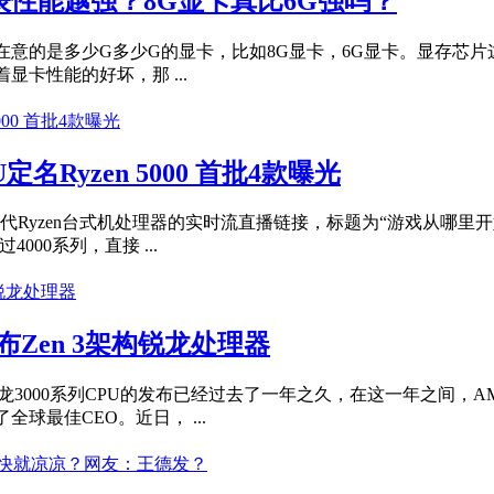
性能越强？8G显卡真比6G强吗？
意的是多少G多少G的显卡，比如8G显卡，6G显卡。显存芯
卡性能的好坏，那 ...
定名Ryzen 5000 首批4款曝光
yzen台式机处理器的实时流直播链接，标题为“游戏从哪里开始| A
000系列，直接 ...
Zen 3架构锐龙处理器
锐龙3000系列CPU的发布已经过去了一年之久，在这一年之间，A
球最佳CEO。近日， ...