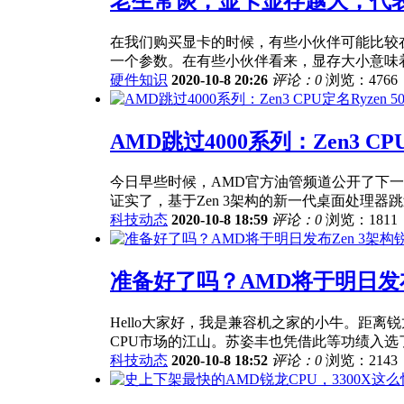
老生常谈，显卡显存越大，代表
在我们购买显卡的时候，有些小伙伴可能比较在
一个参数。在有些小伙伴看来，显存大小意味着显
硬件知识
2020-10-8 20:26
评论：0
浏览：4766
AMD跳过4000系列：Zen3 CPU
今日早些时候，AMD官方油管频道公开了下一代R
证实了，基于Zen 3架构的新一代桌面处理器跳过4
科技动态
2020-10-8 18:59
评论：0
浏览：1811
准备好了吗？AMD将于明日发布
Hello大家好，我是兼容机之家的小牛。距离
CPU市场的江山。苏姿丰也凭借此等功绩入选了全
科技动态
2020-10-8 18:52
评论：0
浏览：2143