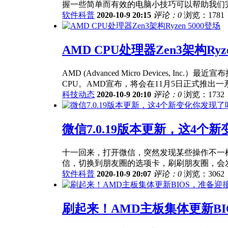
握一些简单而有效的电脑小技巧可以帮助我们完成
软件科普
2020-10-9 20:15
评论：0
浏览：1781
AMD CPU处理器Zen3架构Ryze
AMD (Advanced Micro Devices,
CPU。AMD宣布，将会在11月5日正式推出一系列采
科技动态
2020-10-9 20:10
评论：0
浏览：1732
微信7.0.19版本更新，这4个
十一回来，打开微信，突然发现某些操作不一
信，切换到朋友圈的选项卡，刷刷朋友圈，会发现
软件科普
2020-10-9 20:07
评论：0
浏览：3062
刷起来！AMD主板集体更新BIO