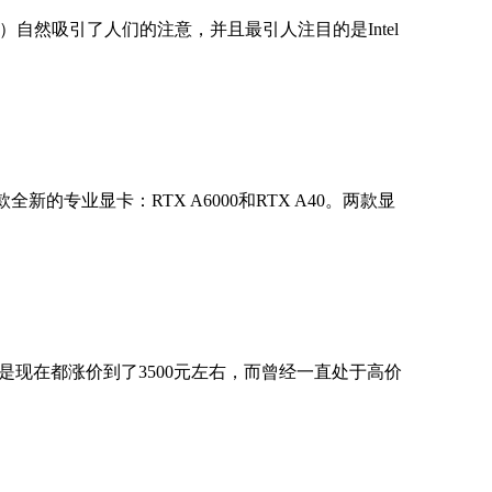
系列）自然吸引了人们的注意，并且最引人注目的是Intel
专业显卡：RTX A6000和RTX A40。两款显
于是现在都涨价到了3500元左右，而曾经一直处于高价